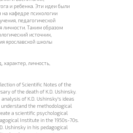
га и ребенка. Эти идеи были
 на кафедре психологии
учения, педагогической
я личности. Таким образом
логический источник,
ия ярославской школы
, характер, личность,
lection of Scientific Notes of the
sary of the death of K.D. Ushinsky.
d analysis of K.D. Ushinsky's ideas
to understand the methodological
eate a scientific psychological
gogical Institute in the 1950s-70s.
D. Ushinsky in his pedagogical