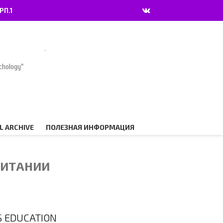
РП.1
chology"
L ARCHIVE
ПОЛЕЗНАЯ ИНФОРМАЦИЯ
ПИТАНИИ
TS EDUCATION