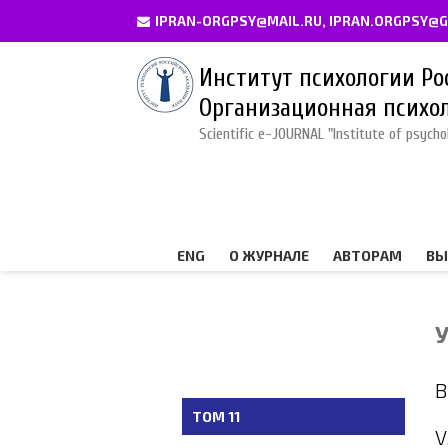
IPRAN-ORGPSY@MAIL.RU, IPRAN.ORGPSY@
Институт психологии Ро
Организационная психол
Scientific e-JOURNAL "Institute of psych
ENG
О ЖУРНАЛЕ
АВТОРАМ
ВЫ
В
ТОМ 11
V