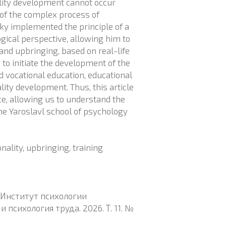
nality development cannot occur
 of the complex process of
sky implemented the principle of a
ical perspective, allowing him to
and upbringing, based on real-life
v to initiate the development of the
 vocational education, educational
ity development. Thus, this article
rce, allowing us to understand the
he Yaroslavl school of psychology
onality, upbringing, training
/ Институт психологии
психология труда. 2026. Т. 11. №