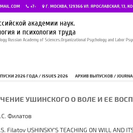
GMAIL.COM
+7-
Г. МОСКВА, 129366 УЛ. ЯРОСЛАВСКАЯ, 13, КО
ссийской академии наук.
огия и психология труда
ology Russian Academy of Sciences.Organizational Psychology and Labor Psy
ПУСКИ 2026 ГОДА / ISSUES 2026
АРХИВ ВЫПУСКОВ / JOURNA
УЧЕНИЕ УШИНСКОГО О ВОЛЕ И ЕЕ ВОС
.С. Филатов
.S. Filatov USHINSKY'S TEACHING ON WILL AND I